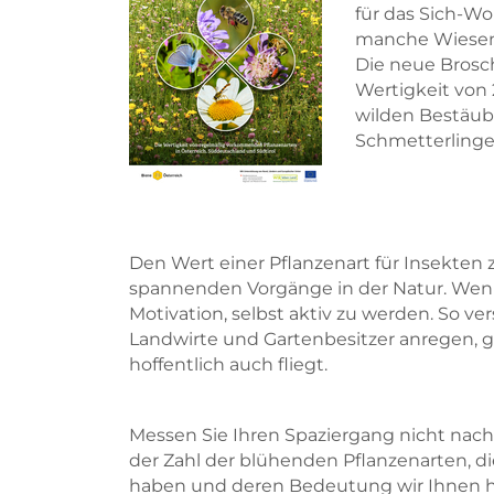
für das Sich-Wo
manche Wiesenb
Die neue Brosch
Wertigkeit von 
wilden Bestäub
Schmetterlinge
Den Wert einer Pflanzenart für Insekten z
spannenden Vorgänge in der Natur. Wen
Motivation, selbst aktiv zu werden. So ver
Landwirte und Gartenbesitzer anregen, 
hoffentlich auch fliegt.
Messen Sie Ihren Spaziergang nicht nach
der Zahl der blühenden Pflanzenarten, 
haben und deren Bedeutung wir Ihnen hof