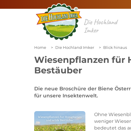
Die Hochland
Imker
Home
Die Hochland Imker
Blick hinaus
Wiesenpflanzen für 
Bestäuber
Die neue Broschüre der Biene Österr
für unsere Insektenwelt.
Ohne Wiesenbl
weniger Wiese
bedeutet das au