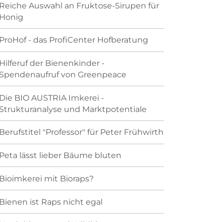
Reiche Auswahl an Fruktose-Sirupen für
Honig
ProHof - das ProfiCenter Hofberatung
Hilferuf der Bienenkinder -
Spendenaufruf von Greenpeace
Die BIO AUSTRIA Imkerei -
Strukturanalyse und Marktpotentiale
Berufstitel "Professor" für Peter Frühwirth
Peta lässt lieber Bäume bluten
Bioimkerei mit Bioraps?
Bienen ist Raps nicht egal