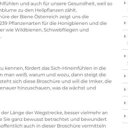
hlfühlen und auch für unsere Gesundheit, weil so
lume zu den Heilpflanzen zählt.
üre der Biene Österreich zeigt uns die
239 Pflanzenarten für die Honigbienen und die
er wie Wildbienen, Schwebfliegen und
.
u kennen, fördert das Sich-Hineinfühlen in die
n man weiß, warum und wozu, dann steigt die
steht sich diese Broschüre und will die Imker, die
genauer hinzuschauen, was da wächst und
 der Länge der Wegstrecke, besser vielmehr an
die Sie ganz bewusst betrachtet und bewundert
fentlich auch in dieser Broschüre vermitteln