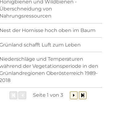
Honigbienen und Wildbienen -
Überschneidung von
Nahrungsressourcen
Nest der Hornisse hoch oben im Baum
Grünland schafft Luft zum Leben
Niederschläge und Temperaturen
während der Vegetationsperiode in den
Grünlandregionen Oberösterreich 1989-
2018
Seite 1 von 3