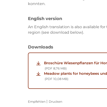
konnten.
English version
An English translation is also available 
region (see download below).
Downloads
Broschüre Wiesenpflanzen für Ho
PDF
8,76 MB
Meadow plants for honeybees und 
PDF
10,08 MB
Empfehlen
Drucken