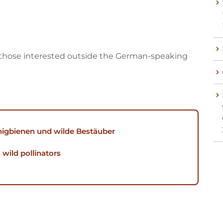
for those interested outside the German-speaking
nigbienen und wilde Bestäuber
wild pollinators