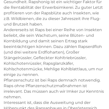
Gesundheit. Rapshonig ist ein wichtiger Faktor für
die Rentabilität der Erwerbsimkerei. Zu guter Letzt
profitieren von der Rapsblüte auch Insekten, wie
z.B. Wildbienen, die zu dieser Jahreszeit ihre Flug-
und Brutzeit haben.
Andererseits ist Raps bei einer Reihe von Insekten
beliebt, die sein Wachstum, seine Blüten- und
Kornbildung und damit seinen Ertrag stark
beeinträchtigen können. Dazu zählen Rapserdfloh
(und drei weitere Erdfloharten), Großer
Stängelrüssler, Gefleckter Kohltriebrüssler,
Kohlschotenrüssler, Rapsglanzkäfer,
Kohlschotenmücke, Mehlige Kohlblattlaus, um nur
einige zu nennen.
Pflanzenschutz ist bei Raps demnach notwendig.
Raps ohne Pflanzenschutzmaßnahmen ist
irrelevant. Das müssen auch wir Imker zur Kenntnis
nehmen.
Interessant ist, dass die Ausweitung und der
Höhepunkt des Rapsanbaues in Oberösterreich