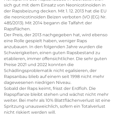
sich gut mit dem Einsatz von Neonicotinoiden in
der Rapsbeizung decken. Mit 1. 12. 2013 hat die EU
die neonicotinoiden Beizen verboten (VO (EG) Nr.
485/2013). Mit 2014 begann die Talfahrt der
Rapsflächen.
Der Preis, der 2013 nachgegeben hat, wird ebenso
eine Rolle gespielt haben, weniger Raps
anzubauen. In den folgenden Jahre wurden die
Schwierigkeiten, einen guten Rapsbestand zu
etablieren, immer offensichtlicher. Die sehr guten
Preise 2021 und 2022 konnten die
Schädlingsproblematik nicht egalisieren, der
Rapsanbau blieb auf einem seit 1998 nicht mehr
dagewesenen niedrigen Niveau.
Sobald der Raps keimt, frisst der Erdfloh. Die
Rapspflanze bleibt stehen und wächst nicht mehr
weiter. Bei mehr als 10% Blattflächenverlust ist eine
Spritzung unausweichlich, sofern ein Totalverlust
nicht riskiert werden will.