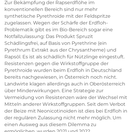
Zur Bekämpfung der Rapserdflöhe im
konventionellen Bereich sind nur mehr
synthetische Pyrethroide mit der Feldspritze
zugelassen. Wegen der Schärfe der Erdfloh-
Problematik gibt es im Bio-Bereich sogar eine
Notfallzulassung: Das Produkt Spruzit
Schädlingsfrei, auf Basis von Pyrethrine (ein
Pyrethrum Extrakt aus der Chrysantheme) und
Rapsöl. Es ist als schädlich für Nützlinge eingestuft.
Resistenzen gegen die Wirkstoffgruppe der
Pyrethroide wurden beim Erdfloh in Deutschland
bereits nachgewiesen, in Österreich noch nicht.
Landwirte klagen allerdings auch in Oberösterreich
über Minderwirkungen. Eine Strategie zur
Vermeidung von Resistenzen wäre der Wechsel mit
Mitteln anderer Wirkstoffgruppen. Seit dem Verbot
der Beize mit Neonicotinoiden ist dies bei Erdfloh in
der regulären Zulassung nicht mehr möglich. Um
einen Ausweg aus diesem Dilemma zu
ermöglichen, wurden 2021 und 2022