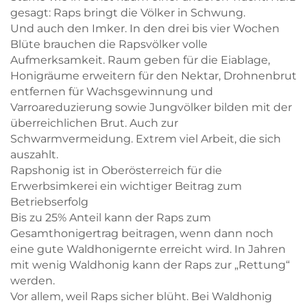
gesagt: Raps bringt die Völker in Schwung.
Und auch den Imker. In den drei bis vier Wochen
Blüte brauchen die Rapsvölker volle
Aufmerksamkeit. Raum geben für die Eiablage,
Honigräume erweitern für den Nektar, Drohnenbrut
entfernen für Wachsgewinnung und
Varroareduzierung sowie Jungvölker bilden mit der
überreichlichen Brut. Auch zur
Schwarmvermeidung. Extrem viel Arbeit, die sich
auszahlt.
Rapshonig ist in Oberösterreich für die
Erwerbsimkerei ein wichtiger Beitrag zum
Betriebserfolg
Bis zu 25% Anteil kann der Raps zum
Gesamthonigertrag beitragen, wenn dann noch
eine gute Waldhonigernte erreicht wird. In Jahren
mit wenig Waldhonig kann der Raps zur „Rettung“
werden.
Vor allem, weil Raps sicher blüht. Bei Waldhonig