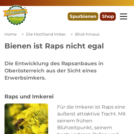
Spurbienen
Shop
Home
Die Hochland Imker
Blick hinaus
Bienen ist Raps nicht egal
Die Entwicklung des Rapsanbaues in
Oberösterreich aus der Sicht eines
Erwerbsimkers.
Raps und Imkerei
Für die Imkerei ist Raps eine
äußerst attraktive Tracht. Mit
seinem frühen
Blühzeitpunkt, seinem