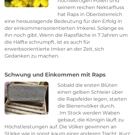
hochwertigen Pollen und
seinem reichen Nektarfluss
hat Raps in Oberösterreich
eine herausragende Bedeutung für den Erfolg in
der einkommensorientierten Imkerei. Solange es
ihn noch gibt. Wenn die Rapsfläche in 7 Jahren um
die Hälfte schrumpft, ist es auch für
erwerbsorientierte Imker an der Zeit, sich
Gedanken zu machen.
Schwung und Einkommen mit Raps
Sobald die ersten Blüten
einen gelben Schleier über
die Rapsfelder legen, starten
die Bienenvölker durch.
. Im Stock werden Waben
gebaut, die Königin läuft zu
Höchstleistungen auf. Die Völker gewinnen an
Stärke wie in sonst kaum einer anderen Tracht. Kurz