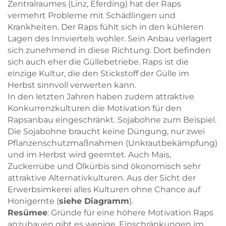
Zentralraumes (Linz, Eferding) hat der Raps
vermehrt Probleme mit Schädlingen und
Krankheiten. Der Raps fühlt sich in den kühleren
Lagen des Innviertels wohler. Sein Anbau verlagert
sich zunehmend in diese Richtung. Dort befinden
sich auch eher die Güllebetriebe. Raps ist die
einzige Kultur, die den Stickstoff der Gülle im
Herbst sinnvoll verwerten kann.
In den letzten Jahren haben zudem attraktive
Konkurrenzkulturen die Motivation für den
Rapsanbau eingeschränkt. Sojabohne zum Beispiel.
Die Sojabohne braucht keine Düngung, nur zwei
Pflanzenschutzmaßnahmen (Unkrautbekämpfung)
und im Herbst wird geerntet. Auch Mais,
Zuckerrübe und Ölkürbis sind ökonomisch sehr
attraktive Alternativkulturen. Aus der Sicht der
Erwerbsimkerei alles Kulturen ohne Chance auf
Honigernte (
siehe Diagramm
).
Resümee
: Gründe für eine höhere Motivation Raps
anzubauen gibt es wenige. Einschränkungen im