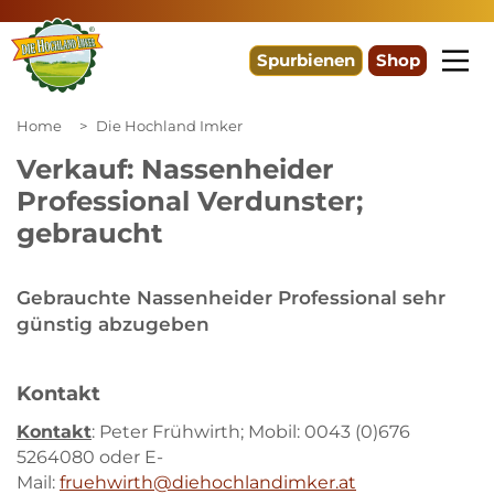
Spurbienen
Shop
Home
Die Hochland Imker
Verkauf: Nassenheider
Professional Verdunster;
gebraucht
Gebrauchte Nassenheider Professional sehr
günstig abzugeben
Kontakt
Kontakt
: Peter Frühwirth; Mobil: 0043 (0)676
5264080 oder E-
Mail:
fruehwirth@diehochlandimker.at