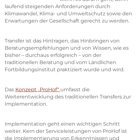
laufend steigenden Anforderungen durch
Klimawandel, Klima- und Umweltschutz sowie den
Erwartungen der Gesellschaft gerecht zu werden.
Transfer ist das Hintragen, das Hinbringen von
Beratungsempfehlungen und von Wissen, wie es
bisher – durchaus erfolgreich – von der
traditionellen Beratung und vom Ländlichen
Fortbildungsinstitut praktiziert wurde und wird.
Das
Konzept „ProHof“
umfasst die
Weiterentwicklung des traditionellen Transfers zur
Implementation.
Skip to main content
Skip to main content
Implementation geht einen wichtigen Schritt
weiter. Kern der Serviceleistungen von ProHof ist
die Implementierung von Erkenntnissen und