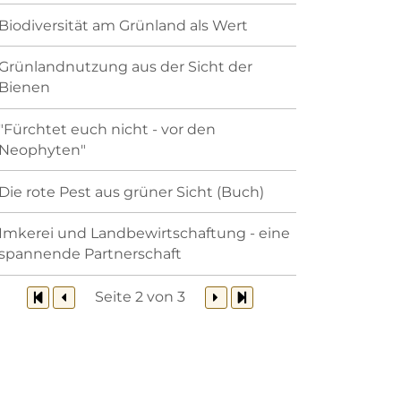
Biodiversität am Grünland als Wert
Grünlandnutzung aus der Sicht der
Bienen
"Fürchtet euch nicht - vor den
Neophyten"
Die rote Pest aus grüner Sicht (Buch)
Imkerei und Landbewirtschaftung - eine
spannende Partnerschaft
Seite 2 von 3