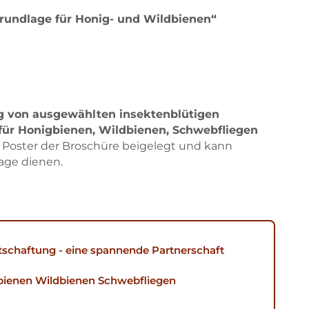
rundlage für Honig- und Wildbienen“
 von ausgewählten insektenblütigen
für Honigbienen, Wildbienen, Schwebfliegen
ls Poster der Broschüre beigelegt und kann
lage dienen.
schaftung - eine spannende Partnerschaft
ienen Wildbienen Schwebfliegen