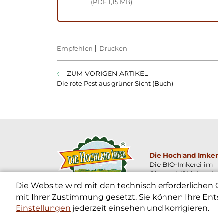
PDF
1,15 MB
Empfehlen
Drucken
ZUM VORIGEN ARTIKEL
Die rote Pest aus grüner Sicht (Buch)
Die Hochland Imker
Die BIO-Imkerei im
Oberen Mühlviertel
Die Website wird mit den technisch erforderlichen
mit Ihrer Zustimmung gesetzt. Sie können Ihre Ent
Einstellungen
jederzeit einsehen und korrigieren.