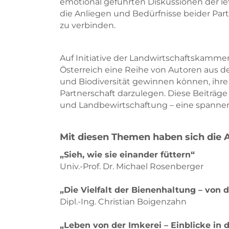
emotional geführten Diskussionen der le
die Anliegen und Bedürfnisse beider Par
zu verbinden.
Auf Initiative der Landwirtschaftskamme
Österreich eine Reihe von Autoren aus d
und Biodiversität gewinnen können, ihre
Partnerschaft darzulegen. Diese Beiträg
und Landbewirtschaftung – eine spannend
Mit diesen Themen haben sich die 
„Sieh, wie sie einander füttern“
Univ.-Prof. Dr. Michael Rosenberger
„Die Vielfalt der Bienenhaltung – von
Dipl.-Ing. Christian Boigenzahn
„Leben von der Imkerei – Einblicke in 