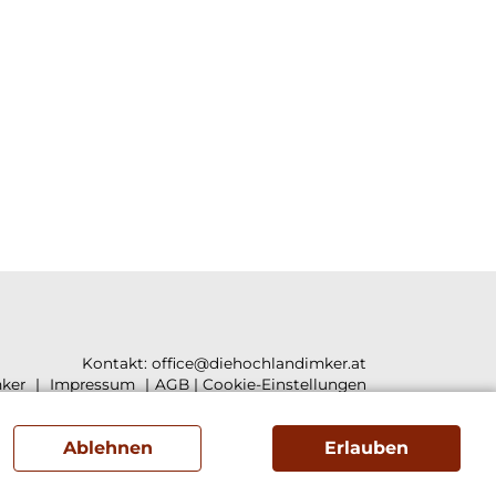
Kontakt:
office@diehochlandimker.at
ker
Impressum
AGB
|
Cookie-Einstellungen
Ablehnen
Erlauben