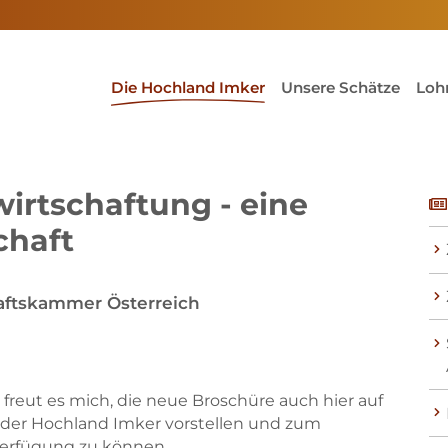
(current)1
Die Hochland Imker
Unsere Schätze
Loh
irtschaftung - eine
chaft
aftskammer Österreich
r freut es mich, die neue Broschüre auch hier auf
er Hochland Imker vorstellen und zum
erfügung zu können.