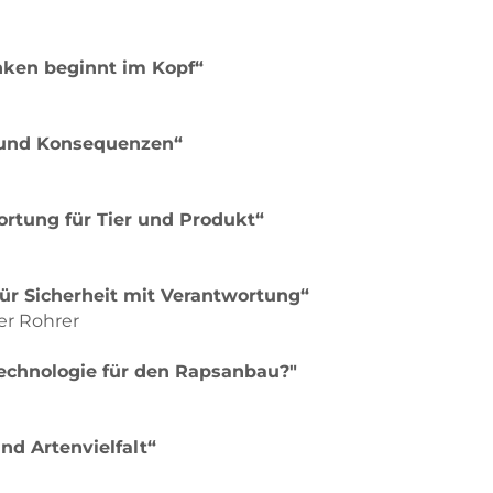
nken beginnt im Kopf“
e und Konsequenzen“
rtung für Tier und Produkt“
r Sicherheit mit Verantwortung“
her Rohrer
echnologie für den Rapsanbau?"
nd Artenvielfalt“