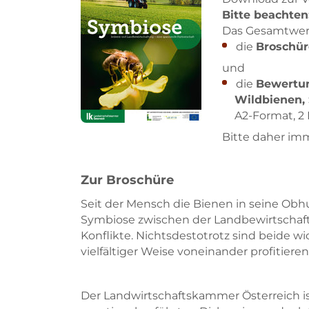
Bitte beachten
Das Gesamtwerk
die
Broschür
und
die
Bewertun
Wildbienen,
A2-Format, 2
Bitte daher im
Zur Broschüre
Seit der Mensch die Bienen in seine Ob
Symbiose zwischen der Landbewirtschaf
Konflikte. Nichtsdestotrotz sind beide wi
vielfältiger Weise voneinander profitieren
Der Landwirtschaftskammer Österreich is