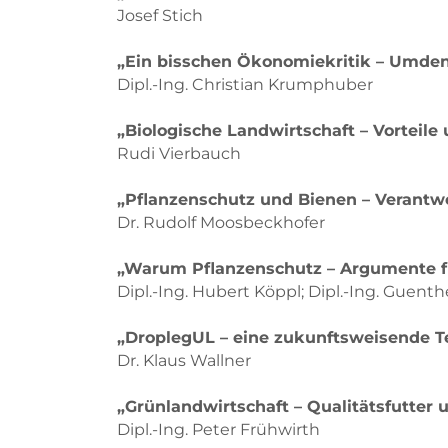
Josef Stich
„Ein bisschen Ökonomiekritik – Umde
Dipl.-Ing. Christian Krumphuber
„Biologische Landwirtschaft – Vorteil
Rudi Vierbauch
„Pflanzenschutz und Bienen – Verantwo
Dr. Rudolf Moosbeckhofer
„Warum Pflanzenschutz – Argumente fü
Dipl.-Ing. Hubert Köppl; Dipl.-Ing. Guent
„DroplegUL – eine zukunftsweisende T
Dr. Klaus Wallner
„Grünlandwirtschaft – Qualitätsfutter u
Dipl.-Ing. Peter Frühwirth