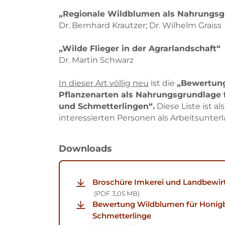
„Regionale Wildblumen als Nahrungsg
Dr. Bernhard Krautzer; Dr. Wilhelm Graiss
„Wilde Flieger in der Agrarlandschaft“
Dr. Martin Schwarz
In dieser Art völlig neu
ist die
„Bewertung
Pflanzenarten als Nahrungsgrundlage 
und Schmetterlingen“.
Diese Liste ist a
interessierten Personen als Arbeitsunter
Downloads
Broschüre Imkerei und Landbewirt
PDF
3,05 MB
Bewertung Wildblumen für Honigb
Schmetterlinge