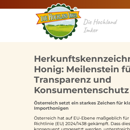
Die Hochland
Imker
Herkunftskennzeich
Honig: Meilenstein f
Transparenz und
Konsumentenschutz
Österreich setzt ein starkes Zeichen für 
Importhonigen
Österreich hat auf EU-Ebene maßgeblich für 
Richtlinie (EU) 2024/1438 gekämpft. Dass die
konsequent umgesetzt werden, unterstreicht