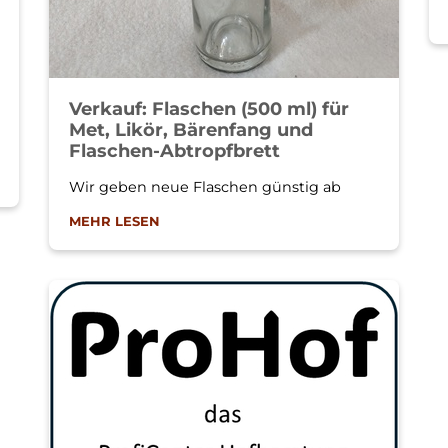
Verkauf: Flaschen (500 ml) für
Met, Likör, Bärenfang und
Flaschen-Abtropfbrett
Wir geben neue Flaschen günstig ab
MEHR LESEN