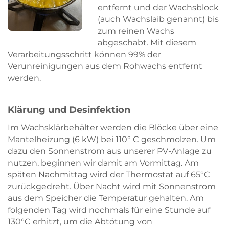
entfernt und der Wachsblock
(auch Wachslaib genannt) bis
zum reinen Wachs
abgeschabt. Mit diesem
Verarbeitungsschritt können 99% der
Verunreinigungen aus dem Rohwachs entfernt
werden.
Klärung und Desinfektion
Im Wachsklärbehälter werden die Blöcke über eine
Mantelheizung (6 kW) bei 110° C geschmolzen. Um
dazu den Sonnenstrom aus unserer PV-Anlage zu
nutzen, beginnen wir damit am Vormittag. Am
späten Nachmittag wird der Thermostat auf 65°C
zurückgedreht. Über Nacht wird mit Sonnenstrom
aus dem Speicher die Temperatur gehalten. Am
folgenden Tag wird nochmals für eine Stunde auf
130°C erhitzt, um die Abtötung von