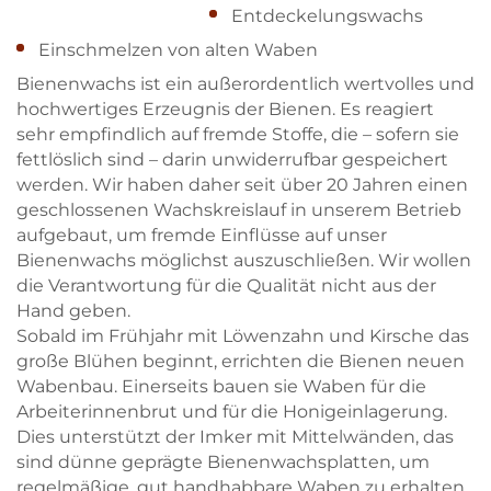
Entdeckelungswachs
Einschmelzen von alten Waben
Bienenwachs ist ein außerordentlich wertvolles und
hochwertiges Erzeugnis der Bienen. Es reagiert
sehr empfindlich auf fremde Stoffe, die – sofern sie
fettlöslich sind – darin unwiderrufbar gespeichert
werden. Wir haben daher seit über 20 Jahren einen
geschlossenen Wachskreislauf in unserem Betrieb
aufgebaut, um fremde Einflüsse auf unser
Bienenwachs möglichst auszuschließen. Wir wollen
die Verantwortung für die Qualität nicht aus der
Hand geben.
Sobald im Frühjahr mit Löwenzahn und Kirsche das
große Blühen beginnt, errichten die Bienen neuen
Wabenbau. Einerseits bauen sie Waben für die
Arbeiterinnenbrut und für die Honigeinlagerung.
Dies unterstützt der Imker mit Mittelwänden, das
sind dünne geprägte Bienenwachsplatten, um
regelmäßige, gut handhabbare Waben zu erhalten.