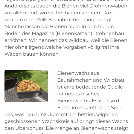
Andererseits bauen die Bienen viel Drohnenwaben,
vor allem dort, wo sie frei bauen können. Dazu
werden dem Volk Baurähmchen eingehängt.
Manche lassen die Bienen auch in den hohen
Boden des Magazins (Bienenkasten) Drohnenbau
errichten. Wir nennen das Wildbau, weil die Bienen
hier ohne irgendwelche Vorgaben völlig frei ihre
Waben bauen können.
Bienenwachs aus
Baurähmchen und Wildbau
ist eine bedeutende Quelle
für neues frisches
Bienenwachs. Es ist also die
Skip to main content
Skip to main content
Ernte im eigentlichen Sinn,
das, was neu hinzukommt. Im betriebseigenen
geschlossenen Wachskreislauf bringt dieses Wachs
den Überschuss. Die Menge an Bienenwachs steigt