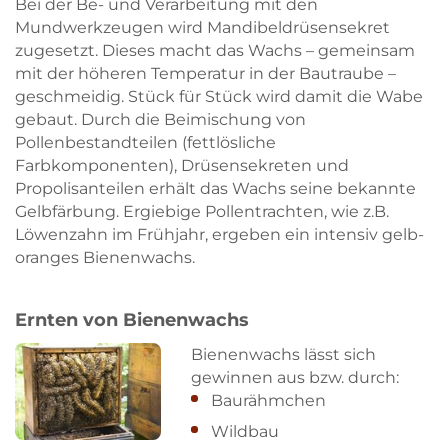
Bei der Be- und Verarbeitung mit den
Mundwerkzeugen wird Mandibeldrüsensekret
zugesetzt. Dieses macht das Wachs – gemeinsam
mit der höheren Temperatur in der Bautraube –
geschmeidig. Stück für Stück wird damit die Wabe
gebaut. Durch die Beimischung von
Pollenbestandteilen (fettlösliche
Farbkomponenten), Drüsensekreten und
Propolisanteilen erhält das Wachs seine bekannte
Gelbfärbung. Ergiebige Pollentrachten, wie z.B.
Löwenzahn im Frühjahr, ergeben ein intensiv gelb-
oranges Bienenwachs.
Ernten von Bienenwachs
Bienenwachs lässt sich
gewinnen aus bzw. durch:
Baurähmchen
Wildbau