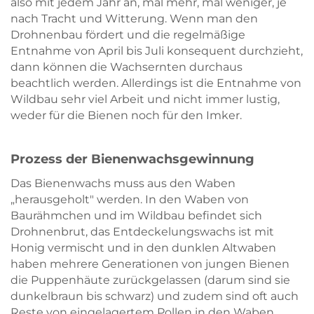
also mit jedem Jahr an, mal mehr, mal weniger, je
nach Tracht und Witterung. Wenn man den
Drohnenbau fördert und die regelmäßige
Entnahme von April bis Juli konsequent durchzieht,
dann können die Wachsernten durchaus
beachtlich werden. Allerdings ist die Entnahme von
Wildbau sehr viel Arbeit und nicht immer lustig,
weder für die Bienen noch für den Imker.
Prozess der Bienenwachsgewinnung
Das Bienenwachs muss aus den Waben
„herausgeholt" werden. In den Waben von
Baurähmchen und im Wildbau befindet sich
Drohnenbrut, das Entdeckelungswachs ist mit
Honig vermischt und in den dunklen Altwaben
haben mehrere Generationen von jungen Bienen
die Puppenhäute zurückgelassen (darum sind sie
dunkelbraun bis schwarz) und zudem sind oft auch
Reste von eingelagertem Pollen in den Waben.