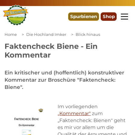
Spurbienen
Shop
Home
Die Hochland Imker
Blick hinaus
Faktencheck Biene - Ein
Kommentar
Ein kritischer und (hoffentlich) konstruktiver
Kommentar zur Broschüre "Faktencheck:
Biene".
Im vorliegenden
„Kommentar"
zum
„Faktencheck: Bienen" geht
es mir vor allem um die
Qualität der Argumente und