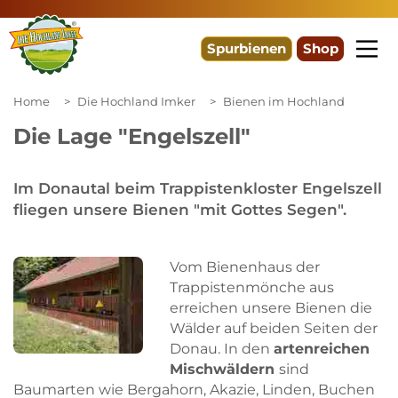
Spurbienen
Shop
Home
Die Hochland Imker
Bienen im Hochland
Die Lage "Engelszell"
Im Donautal beim Trappistenkloster Engelszell
fliegen unsere Bienen "mit Gottes Segen".
Vom Bienenhaus der
Trappistenmönche aus
erreichen unsere Bienen die
Wälder auf beiden Seiten der
Donau. In den
artenreichen
Mischwäldern
sind
Baumarten wie Bergahorn, Akazie, Linden, Buchen