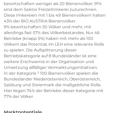
bewirtschaften weniger als 20 Bienenvölker. 91%
sind dem Sektor Freizeitimkerei zuzurechnen.
Diese Imkereien mit 1 bis 49 Bienenvölkern halten
43% der BIO AUSTRIA Bienenvölker.
9% bewirtschaften 50 Völker und mehr, mit
allerdings fast 57% des Völkerbestandes. Nur 46
Betriebe (knapp 5%) haben mit mehr als 100
Völkern das Potential, im LEH eine relevante Rolle
zu spielen. Die Aufsplitterung dieser
Betriebskategorie auf 8 Bundesländer ist eine
weitere Erschwernis in der Organisation und
Umsetzung allfälliger Vermarktungsinitiativen.
In der Kategorie ³ 100 Bienenvölker spielen die
Bundesländer Niederösterreich, Oberösterreich,
Salzburg und Steiermark die maßgebliche Rolle.
Hier liegen 74% der Betriebe dieser Kategorie mit
77% der Völker.
Marktpotentiale