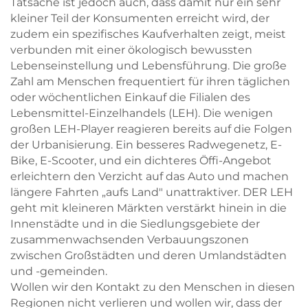
Tatsache ist jedoch auch, dass damit nur ein sehr
kleiner Teil der Konsumenten erreicht wird, der
zudem ein spezifisches Kaufverhalten zeigt, meist
verbunden mit einer ökologisch bewussten
Lebenseinstellung und Lebensführung. Die große
Zahl am Menschen frequentiert für ihren täglichen
oder wöchentlichen Einkauf die Filialen des
Lebensmittel-Einzelhandels (LEH). Die wenigen
großen LEH-Player reagieren bereits auf die Folgen
der Urbanisierung. Ein besseres Radwegenetz, E-
Bike, E-Scooter, und ein dichteres Öffi-Angebot
erleichtern den Verzicht auf das Auto und machen
längere Fahrten „aufs Land" unattraktiver. DER LEH
geht mit kleineren Märkten verstärkt hinein in die
Innenstädte und in die Siedlungsgebiete der
zusammenwachsenden Verbauungszonen
zwischen Großstädten und deren Umlandstädten
und -gemeinden.
Wollen wir den Kontakt zu den Menschen in diesen
Regionen nicht verlieren und wollen wir, dass der