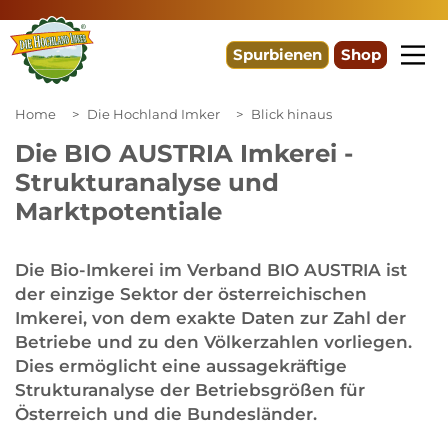
Spurbienen
Shop
Home
Die Hochland Imker
Blick hinaus
Die BIO AUSTRIA Imkerei -
Strukturanalyse und
Marktpotentiale
Die Bio-Imkerei im Verband BIO AUSTRIA ist
der einzige Sektor der österreichischen
Imkerei, von dem exakte Daten zur Zahl der
Betriebe und zu den Völkerzahlen vorliegen.
Dies ermöglicht eine aussagekräftige
Strukturanalyse der Betriebsgrößen für
Österreich und die Bundesländer.