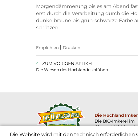
Morgendämmerung bis es am Abend fast fi
erst durch die Verarbeitung durch die H
dunkelbraune bis grün-schwarze Farbe a
schätzen.
Empfehlen
Drucken
ZUM VORIGEN ARTIKEL
Die Wiesen des Hochlandes blühen
Die Hochland Imker
Die BIO-Imkerei im
Oberen Mühlviertel
Die Website wird mit den technisch erforderlichen