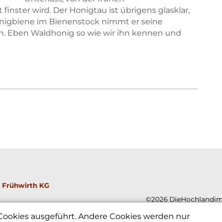
nster wird. Der Honigtau ist übrigens glasklar,
onigbiene im Bienenstock nimmt er seine
n. Eben Waldhonig so wie wir ihn kennen und
 Frühwirth KG
©2026 DieHochlandim
 Cookies ausgeführt. Andere Cookies werden nur