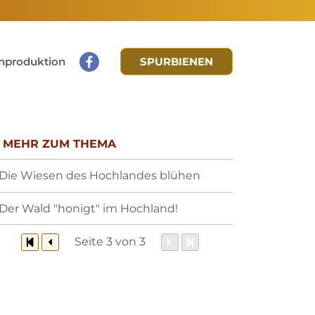
nproduktion
SPURBIENEN
MEHR ZUM THEMA
Die Wiesen des Hochlandes blühen
Der Wald "honigt" im Hochland!
Seite 3 von 3