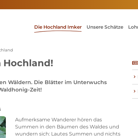
(current)1
Die Hochland Imker
Unsere Schätze
Loh
chland
m Hochland!
n Wäldern. Die Blätter im Unterwuchs
Waldhonig-Zeit!
s
Aufmerksame Wanderer hören das
Summen in den Bäumen des Waldes und
wundern sich: Lautes Summen und nichts