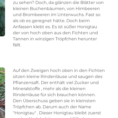
zu sehen? Doch, da glänzen die Blätter von
Skip to main content
Skip to main content
kleinen Buchenbäumen, von Himbeeren
und Brombeeren im Unterwuchs. Fast so
als ob es geregnet hätte. Doch beim
Anfassen klebt es. Es ist süßer Honigtau
der von hoch oben aus den Fichten und
Tannen in winzigen Tröpfchen herunter
fällt.
Auf den Zweigen hoch oben in den Fichten
sitzen kleine Rindenläuse und saugen des
Pflanzensaft. Der enthält viel Zucker und
Mineralstoffe , mehr als die kleinen
Rindenläuse für sich brauchen können.
Den Überschuss geben sie in kleinsten
Tröpfchen ab. Darum auch der Name
"Honigtau" . Dieser Honigtau bleibt zuerst