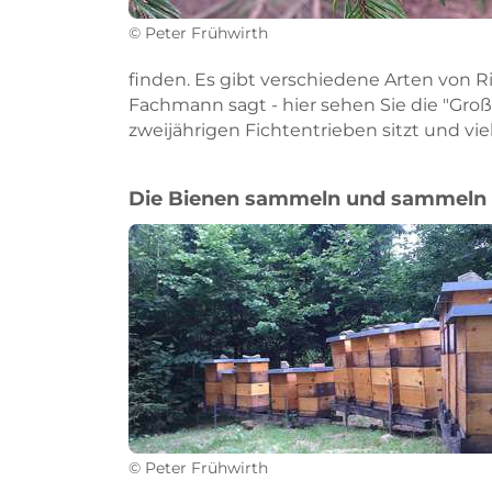
© Peter Frühwirth
finden. Es gibt verschiedene Arten von R
Fachmann sagt - hier sehen Sie die "Groß
zweijährigen Fichtentrieben sitzt und vie
Die Bienen sammeln und sammeln 
© Peter Frühwirth