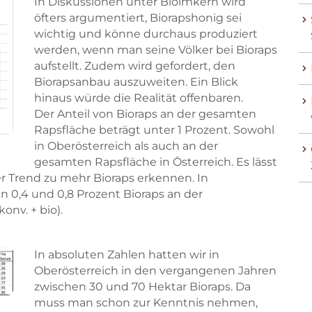
In Diskussionen unter Bioimkern wird
öfters argumentiert, Biorapshonig sei
wichtig und könne durchaus produziert
werden, wenn man seine Völker bei Bioraps
aufstellt. Zudem wird gefordert, den
Biorapsanbau auszuweiten. Ein Blick
hinaus würde die Realität offenbaren.
Der Anteil von Bioraps an der gesamten
Rapsfläche beträgt unter 1 Prozent. Sowohl
in Oberösterreich als auch an der
gesamten Rapsfläche in Österreich. Es lässt
rer Trend zu mehr Bioraps erkennen. In
 0,4 und 0,8 Prozent Bioraps an der
onv. + bio).
In absoluten Zahlen hatten wir in
Oberösterreich in den vergangenen Jahren
zwischen 30 und 70 Hektar Bioraps. Da
muss man schon zur Kenntnis nehmen,