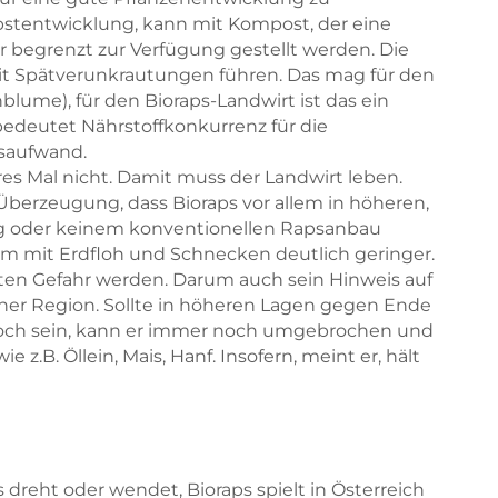
erbstentwicklung, kann mit Kompost, der eine
ur begrenzt zur Verfügung gestellt werden. Die
t Spätverunkrautungen führen. Das mag für den
nblume), für den Bioraps-Landwirt ist das ein
edeutet Nährstoffkonkurrenz für die
saufwand.
res Mal nicht. Damit muss der Landwirt leben.
 Überzeugung, dass Bioraps vor allem in höheren,
g oder keinem konventionellen Rapsanbau
blem mit Erdfloh und Schnecken deutlich geringer.
ten Gefahr werden. Darum auch sein Hinweis auf
ner Region. Sollte in höheren Lagen gegen Ende
 hoch sein, kann er immer noch umgebrochen und
z.B. Öllein, Mais, Hanf. Insofern, meint er, hält
 dreht oder wendet, Bioraps spielt in Österreich