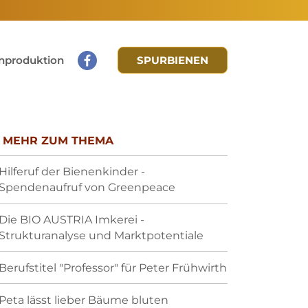
nproduktion
SPURBIENEN
MEHR ZUM THEMA
Hilferuf der Bienenkinder -
Spendenaufruf von Greenpeace
Die BIO AUSTRIA Imkerei -
Strukturanalyse und Marktpotentiale
Berufstitel "Professor" für Peter Frühwirth
Peta lässt lieber Bäume bluten