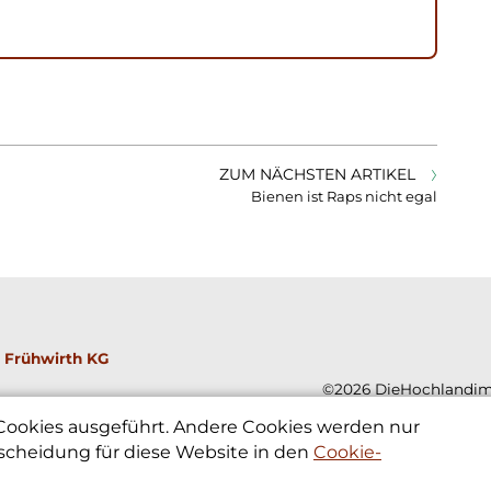
ZUM NÄCHSTEN ARTIKEL
Bienen ist Raps nicht egal
 Frühwirth KG
©2026 DieHochlandim
 Cookies ausgeführt. Andere Cookies werden nur
scheidung für diese Website in den
Cookie-