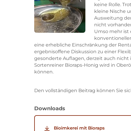
keine Rolle. Tro
kleine Nische u
Ausweitung der 
nicht vorhande
Umso mehr ist d
konventionellen
eine erhebliche Einschränkung der Rentabi
ergebnisoffene Diskussion zu einer Flexibi
gesonderte Auflagen, derzeit auch nicht
Sortenreiner Bioraps-Honig wird in Ober
können.
Den vollständigen Beitrag können Sie sic
Downloads
Bioimkerei mit Bioraps