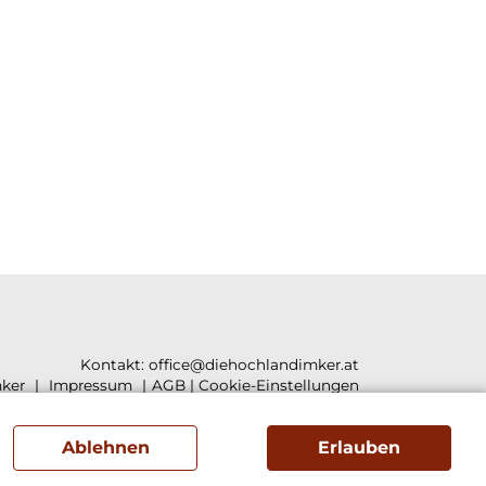
Kontakt:
office@diehochlandimker.at
ker
Impressum
AGB
|
Cookie-Einstellungen
Ablehnen
Erlauben