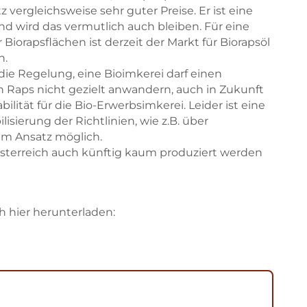
tz vergleichsweise sehr guter Preise. Er ist eine
nd wird das vermutlich auch bleiben. Für eine
Biorapsflächen ist derzeit der Markt für Biorapsöl
n.
ie Regelung, eine Bioimkerei darf einen
 Raps nicht gezielt anwandern, auch in Zukunft
lität für die Bio-Erwerbsimkerei. Leider ist eine
lisierung der Richtlinien, wie z.B. über
 im Ansatz möglich.
österreich auch künftig kaum produziert werden
h hier herunterladen: