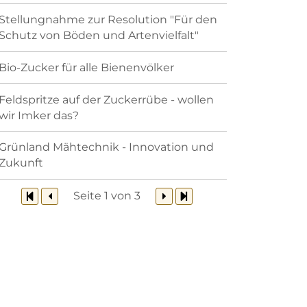
Stellungnahme zur Resolution "Für den
Schutz von Böden und Artenvielfalt"
Bio-Zucker für alle Bienenvölker
Feldspritze auf der Zuckerrübe - wollen
wir Imker das?
Grünland Mähtechnik - Innovation und
Zukunft
Seite 1 von 3