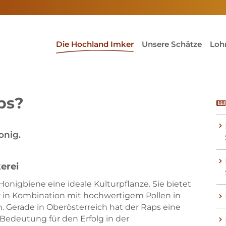
(current)1
Die Hochland Imker
Unsere Schätze
Loh
ps?
onig.
erei
 Honigbiene eine ideale Kulturpflanze. Sie bietet
r in Kombination mit hochwertigem Pollen in
 Gerade in Oberösterreich hat der Raps eine
Bedeutung für den Erfolg in der