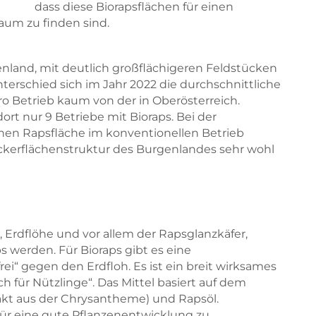
dass diese Biorapsflächen für einen
aum zu finden sind.
nland, mit deutlich großflächigeren Feldstücken
terschied sich im Jahr 2022 die durchschnittliche
ro Betrieb kaum von der in Oberösterreich.
rt nur 9 Betriebe mit Bioraps. Bei der
chen Rapsfläche im konventionellen Betrieb
 Ackerflächenstruktur des Burgenlandes sehr wohl
 Erdflöhe und vor allem der Rapsglanzkäfer,
s werden. Für Bioraps gibt es eine
rei“ gegen den Erdfloh. Es ist ein breit wirksames
h für Nützlinge“. Das Mittel basiert auf dem
rakt aus der Chrysantheme) und Rapsöl.
ür eine gute Pflanzenentwicklung zu