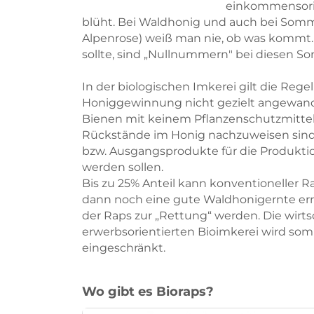
einkommensorien
blüht. Bei Waldhonig und auch bei Som
Alpenrose) weiß man nie, ob was kommt.
sollte, sind „Nullnummern" bei diesen S
In der biologischen Imkerei gilt die Rege
Honiggewinnung nicht gezielt angewande
Bienen mit keinem Pflanzenschutzmitte
Rückstände im Honig nachzuweisen sind. 
bzw. Ausgangsprodukte für die Produktio
werden sollen.
Bis zu 25% Anteil kann konventioneller
dann noch eine gute Waldhonigernte err
der Raps zur „Rettung“ werden. Die wirts
erwerbsorientierten Bioimkerei wird som
eingeschränkt.
Wo gibt es Bioraps?