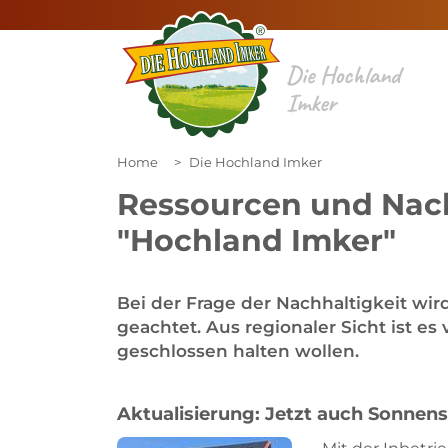
Die Hochland
Imker
Home
Die Hochland Imker
Ressourcen und Nach
"Hochland Imker"
Bei der Frage der Nachhaltigkeit wir
geachtet. Aus regionaler Sicht ist es 
geschlossen halten wollen.
Aktualisierung: Jetzt auch Sonnen