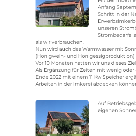
Mit der Inbetr
Anfang Septemb
Schritt in der 
Erwerbsimkerbe
unseren Stromb
Strombedarfs is
als wir verbrauchen.
Nun wird auch das Warmwasser mit Sonne
(Honigwein- und Honigessigproduktion) 
Vor 10 Monaten hatten wir uns dieses Ziel 
Als Ergänzung für Zeiten mit wenig ode
Ende 2022 mit einem 11 Kw Speicher ergä
Arbeiten in der Imkerei abdecken könne
Auf Betriebsge
eigenen Sonne