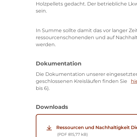
Holzpellets gedacht. Der betriebliche Lk
sein.
In Summe sollte damit das vor langer Zeit
ressourcenschonenden und auf Nachhalti
werden.
Dokumentation
Die Dokumentation unserer eingesetzte
geschlossenen Kreisläufen finden Sie
hi
bis 6).
Downloads
Ressourcen und Nachhaltigkeit D
PDF
815,77 kB