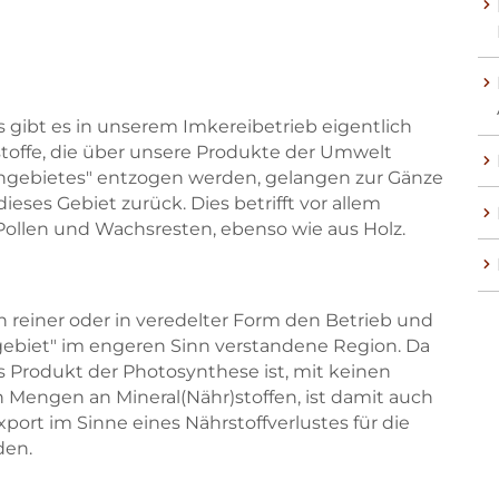
s gibt es in unserem Imkereibetrieb eigentlich
stoffe, die über unsere Produkte der Umwelt
ngebietes" entzogen werden, gelangen zur Gänze
ieses Gebiet zurück. Dies betrifft vor allem
Pollen und Wachsresten, ebenso wie aus Holz.
in reiner oder in veredelter Form den Betrieb und
gebiet" im engeren Sinn verstandene Region. Da
s Produkt der Photosynthese ist, mit keinen
Mengen an Mineral(Nähr)stoffen, ist damit auch
xport im Sinne eines Nährstoffverlustes für die
den.