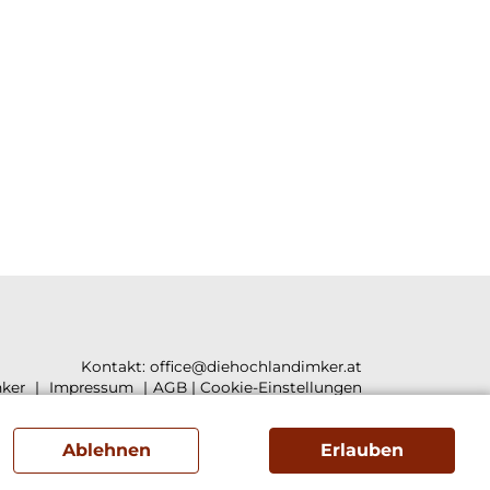
Kontakt:
office@diehochlandimker.at
ker
Impressum
AGB
|
Cookie-Einstellungen
Ablehnen
Erlauben