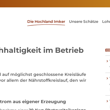
(current)1
Die Hochland Imker
Unsere Schätze
Loh
haltigkeit im Betrieb
d auf möglichst geschlossene Kreisläufe
vor allem der Nährstoffkreislauf, den wir
strom aus eigener Erzeugung