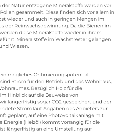
 der Natur entzogene Mineralstoffe werden vor
Pollen gesammelt. Diese finden sich vor allem in
bst wieder und auch in geringen Mengen im
us der Reinwachsgewinnung. Da die Bienen im
 werden diese Mineralstoffe wieder in ihrem
eführt. Mineralstoffe im Wachstrester gelangen
 und Wiesen.
 ein mögliches Optimierungspotential
sind Strom für den Betrieb und das Wohnhaus,
Wohnraumes. Bezüglich Holz für die
Im Hinblick auf die Bauweise von
 längerfristig sogar CO2 gespeichert und der
ndete Strom laut Angaben des Anbieters zur
nft geplant, auf eine Photovoltaikanlage mit
 Energie (Heizöl) kommt vorrangig für die
t längerfristig an eine Umstellung auf