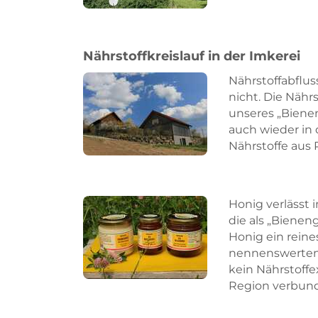
Nährstoffkreislauf in der Imkerei
Nährstoffabflus
nicht. Die Nähr
unseres „Biene
auch wieder in d
Nährstoffe aus 
Honig verlässt 
die als „Bienen
Honig ein reine
nennenswerten 
kein Nährstoffe
Region verbun