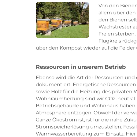
Von den Bienen
allem über den 
den Bienen sel
Wachstrester a
Freien sterben,
Flugkreis rückg
über den Kompost wieder auf die Felder
Ressourcen in unserem Betrieb
Ebenso wird die Art der Ressourcen und
dokumentiert. Energetische Ressourcen 
sowie Holz für die Heizung des privaten 
Wohnraumheizung sind wir CO2-neutral. 
Betriebsgebäude und Wohnhaus haben wir
Atmosphäre entzogen. Obwohl der verwe
Gänze Ökostrom ist, ist für die nahe Zuku
Stromspeicherlösung umzustellen. Fossile
Warmwasserbereitung zum Einsatz. Hier is