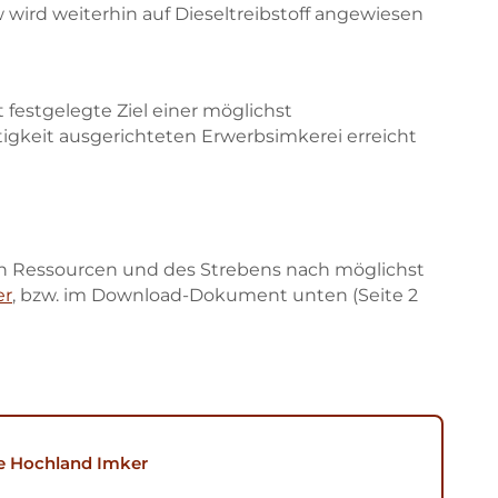
w wird weiterhin auf Dieseltreibstoff angewiesen
 festgelegte Ziel einer möglichst
gkeit ausgerichteten Erwerbsimkerei erreicht
n Ressourcen und des Strebens nach möglichst
er
, bzw. im Download-Dokument unten (Seite 2
ie Hochland Imker