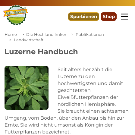
Spurbienen
Shop
Home
Die Hochland Imker
Publikationen
Landwirtschaft
Luzerne Handbuch
Seit alters her zählt die
Luzerne zu den
hochwertigsten und damit
geachtetsten
Eiweißfutterpflanzen der
nördlichen Hemisphäre.
Sie braucht einen achtsamen
Umgang, vom Boden, über den Anbau bis hin zur
Ernte. Sie wird nicht umsonst als Königin der
Futterpflanzen bezeichnet.