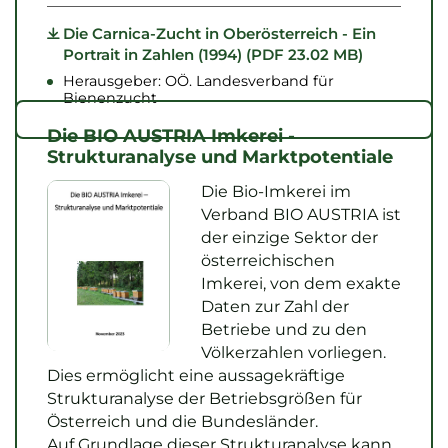
Die Carnica-Zucht in Oberösterreich - Ein
Portrait in Zahlen (1994) (PDF 23.02 MB)
Herausgeber: OÖ. Landesverband für
Bienenzucht
Die BIO AUSTRIA Imkerei -
Strukturanalyse und Marktpotentiale
Die Bio-Imkerei im
Verband BIO AUSTRIA ist
der einzige Sektor der
österreichischen
Imkerei, von dem exakte
Daten zur Zahl der
Betriebe und zu den
Völkerzahlen vorliegen.
Dies ermöglicht eine aussagekräftige
Strukturanalyse der Betriebsgrößen für
Österreich und die Bundesländer.
Auf Grundlage dieser Strukturanalyse kann