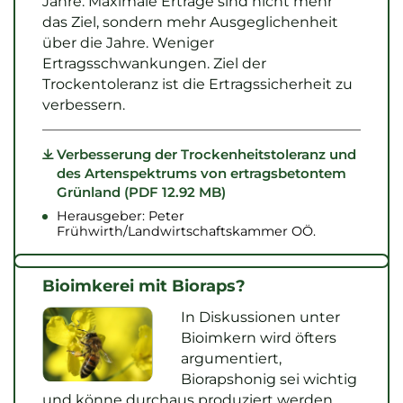
Jahre. Maximale Erträge sind nicht mehr
das Ziel, sondern mehr Ausgeglichenheit
über die Jahre. Weniger
Ertragsschwankungen. Ziel der
Trockentoleranz ist die Ertragssicherheit zu
verbessern.
Verbesserung der Trockenheitstoleranz und
des Artenspektrums von ertragsbetontem
Grünland (PDF 12.92 MB)
Herausgeber: Peter
Frühwirth/Landwirtschaftskammer OÖ.
Bioimkerei mit Bioraps?
In Diskussionen unter
Bioimkern wird öfters
argumentiert,
Biorapshonig sei wichtig
und könne durchaus produziert werden,