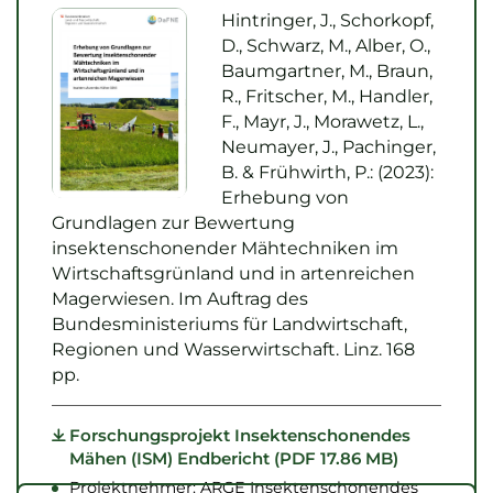
Hintringer, J., Schorkopf,
D., Schwarz, M., Alber, O.,
Baumgartner, M., Braun,
R., Fritscher, M., Handler,
F., Mayr, J., Morawetz, L.,
Neumayer, J., Pachinger,
B. & Frühwirth, P.: (2023):
Erhebung von
Grundlagen zur Bewertung
insektenschonender Mähtechniken im
Wirtschaftsgrünland und in artenreichen
Magerwiesen. Im Auftrag des
Bundesministeriums für Landwirtschaft,
Regionen und Wasserwirtschaft. Linz. 168
pp.
Forschungsprojekt Insektenschonendes
Mähen (ISM) Endbericht (PDF 17.86 MB)
Projektnehmer: ARGE Insektenschonendes