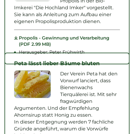
Propolis in der Bio-
Imkerei "Die Hochland Imker" vorgestellt.
Sie kann als Anleitung zum Aufbau einer
eigenen Propolisproduktion dienen.
Propolis - Gewinnung und Verarbeitung
(PDF 2.99 MB)
Herausgeber: Peter Frühwirth
Peta lässt lieber Bäume bluten
Der Verein Peta hat den
Vorwurf lanciert, dass
Bienenwachs
Tierquälerei ist. Mit sehr
fragwürdigen
Argumenten. Und der Empfehlung
Ahornsirup statt Honig zu essen.
In dieser Entgegnung werden 7 fachliche
Gründe angeführt, warum die Vorwürfe