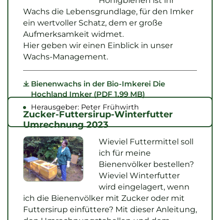
Honigbienen ist ihr
Wachs die Lebensgrundlage, für den Imker
ein wertvoller Schatz, dem er große
Aufmerksamkeit widmet.
Hier geben wir einen Einblick in unser
Wachs-Management.
Bienenwachs in der Bio-Imkerei Die
Hochland Imker (PDF 1.99 MB)
Herausgeber: Peter Frühwirth
Zucker-Futtersirup-Winterfutter
Umrechnung 2023
Wieviel Futtermittel soll
ich für meine
Bienenvölker bestellen?
Wieviel Winterfutter
wird eingelagert, wenn
ich die Bienenvölker mit Zucker oder mit
Futtersirup einfüttere? Mit dieser Anleitung,