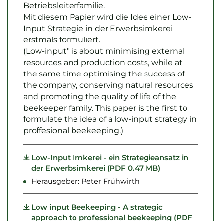
Betriebsleiterfamilie.
Mit diesem Papier wird die Idee einer Low-
Input Strategie in der Erwerbsimkerei
erstmals formuliert.
(Low-input" is about minimising external
resources and production costs, while at
the same time optimising the success of
the company, conserving natural resources
and promoting the quality of life of the
beekeeper family. This paper is the first to
formulate the idea of a low-input strategy in
proffesional beekeeping.)
Low-Input Imkerei - ein Strategieansatz in
der Erwerbsimkerei (PDF 0.47 MB)
Herausgeber: Peter Frühwirth
Low input Beekeeping - A strategic
approach to professional beekeeping (PDF