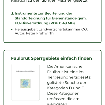
Relation zu den übrigen Flächen gesetzt.
Instrumente zur Beurteilung der
Standorteignung für Bienenstände gem.
EU-Bioverordnung (PDF 0.49 MB)
Herausgeber: Landwirtschaftskammer OÖ;
Autor: Peter Frühwirth
Faulbrut Sperrgebiete einfach finden
Die Amerikanische
Faulbrut ist eine im
Tiergesundheitsgesetz
gelistete Seuche der
Kategorien D und E.
Diese Kategorien
umfassen die am
wenigsten