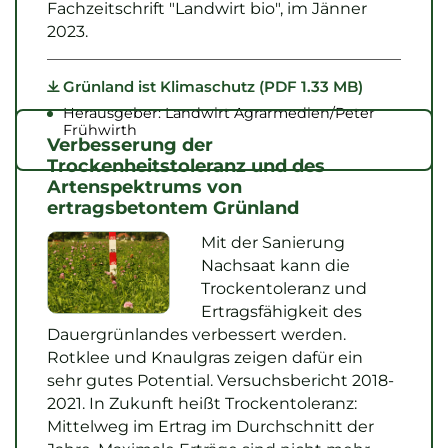
Fachzeitschrift "Landwirt bio", im Jänner
2023.
Grünland ist Klimaschutz (PDF 1.33 MB)
Herausgeber: Landwirt Agrarmedien/Peter
Frühwirth
Verbesserung der
Trockenheitstoleranz und des
Artenspektrums von
ertragsbetontem Grünland
Mit der Sanierung
Nachsaat kann die
Trockentoleranz und
Ertragsfähigkeit des
Dauergrünlandes verbessert werden.
Rotklee und Knaulgras zeigen dafür ein
sehr gutes Potential. Versuchsbericht 2018-
2021. In Zukunft heißt Trockentoleranz:
Mittelweg im Ertrag im Durchschnitt der