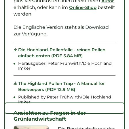
plus Versandkosten auch direkt beim
Autor
erhältlich, oder kann im
Online-Shop
bestellt
werden.
Die Englische Version steht als Download
zur Verfügung.
Die Hochland-Pollenfalle - reinen Pollen
einfach ernten (PDF 5.84 MB)
Herausgeber: Peter Frühwirth/Die Hochland
Imker
The Highland Pollen Trap - A Manual for
Beekeepers (PDF 12.9 MB)
Published by Peter Frühwirth/Die Hochland
Imker
Ansichten zu Fragen in der
Grünlandwirtschaft
Die Bewirtschaftung des