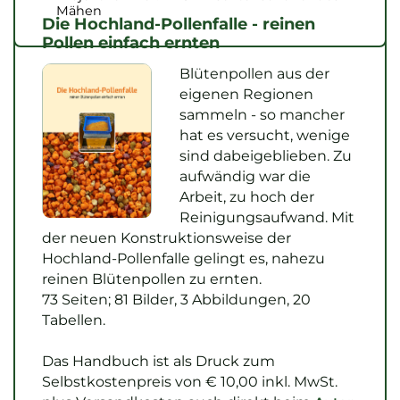
Mähen
Die Hochland-Pollenfalle - reinen
Pollen einfach ernten
Blütenpollen aus der
eigenen Regionen
sammeln - so mancher
hat es versucht, wenige
sind dabeigeblieben. Zu
aufwändig war die
Arbeit, zu hoch der
Reinigungsaufwand. Mit
der neuen Konstruktionsweise der
Hochland-Pollenfalle gelingt es, nahezu
reinen Blütenpollen zu ernten.
73 Seiten; 81 Bilder, 3 Abbildungen, 20
Tabellen.
Das Handbuch ist als Druck zum
Selbstkostenpreis von € 10,00 inkl. MwSt.