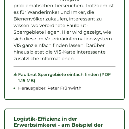
problematischen Tierseuchen. Trotzdem ist
es für Wanderimker und Imker, die
Bienenvölker zukaufen, interessant zu
wissen, wo verordnete Faulbrut-
Sperrgebiete liegen. Hier wird gezeigt, wie
sich diese im Veterinärinformationssystem
VIS ganz einfach finden lassen. Darüber
hinaus bietet die VIS-Karte interessante
zusätzliche Informationen.
Faulbrut Sperrgebiete einfach finden (PDF
1.15 MB)
Herausgeber: Peter Frühwirth
Logistik-Effizienz in der
Erwerbsimkerei - am Beispiel der