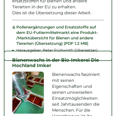
ersatzstoffen für Bienen und andere
Tierarten in der EU zu erhalten.
Dies ist die Übersetzung dieser Arbeit.
Pollenergänzungen und Ersatzstoffe auf
dem EU-Futtermittelmarkt eine Produkt-
/Marktübersicht für Bienen und andere
Tierarten (Übersetzung) (PDF 1.2 MB)
Herausgeber: Peter Frühwirth (Übersetzer)
Bienenwachs in der Bio-Imkerei Die
Hochland Imker
Bienenwachs fasziniert
mit seinen
Eigenschaften und
seinen universellen
Einsatzmöglichkeiten
seit Jahrtausenden die
Menschen. Für die