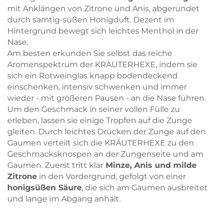
mit Anklängen von Zitrone und Anis, abgerundet
durch samtig-süßen Honigduft. Dezent im
Hintergrund bewegt sich leichtes Menthol in der
Nase.
Am besten erkunden Sie selbst das reiche
Aromenspektrum der KRÄUTERHEXE, indem sie
sich ein Rotweinglas knapp bodendeckend
einschenken, intensiv schwenken und immer
wieder - mit größeren Pausen - an die Nase führen.
Um den Geschmack in seiner vollen Fülle zu
erleben, lassen sie einige Tropfen auf die Zunge
gleiten. Durch leichtes Drücken der Zunge auf den
Gaumen verteilt sich die KRÄUTERHEXE zu den
Geschmacksknospen an der Zungenseite und am
Gaumen. Zuerst tritt klar
Minze, Anis und milde
Zitrone
in den Vordergrund, gefolgt von einer
honigsüßen Säure
, die sich am Gaumen ausbreitet
und lange im Abgang anhält.