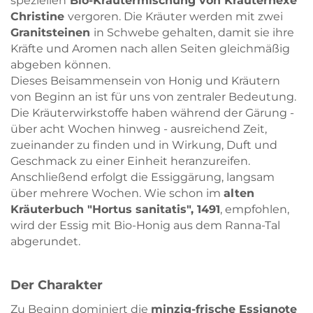
speziellen
Bio-Kräutermischung von Kräuterhexe
Christine
vergoren. Die Kräuter werden mit zwei
Granitsteinen
in Schwebe gehalten, damit sie ihre
Kräfte und Aromen nach allen Seiten gleichmäßig
abgeben können.
Dieses Beisammensein von Honig und Kräutern
von Beginn an ist für uns von zentraler Bedeutung.
Die Kräuterwirkstoffe haben während der Gärung -
über acht Wochen hinweg - ausreichend Zeit,
zueinander zu finden und in Wirkung, Duft und
Geschmack zu einer Einheit heranzureifen.
Anschließend erfolgt die Essiggärung, langsam
über mehrere Wochen. Wie schon im
alten
Kräuterbuch "Hortus sanitatis", 1491
, empfohlen,
wird der Essig mit Bio-Honig aus dem Ranna-Tal
abgerundet.
Der Charakter
Zu Beginn dominiert die
minzig-frische Essignote