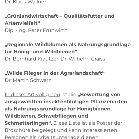
Dr. Klaus Wallner
„Grünlandwirtschaft – Qualitätsfutter und
Artenvielfalt“
Dipl.-Ing. Peter Frühwirth
„Regionale Wildblumen als Nahrungsgrundlage
für Honig- und Wildbienen“
Dr. Bernhard Krautzer; Dr. Wilhelm Graiss
„Wilde Flieger in der Agrarlandschaft“
Dr. Martin Schwarz
In dieser Art völlig neu
ist die
„Bewertung von
ausgewählten insektenblütigen Pflanzenarten
als Nahrungsgrundlage für Honigbienen,
Wildbienen, Schwebfliegen und
Schmetterlingen“.
Diese Liste ist als Poster der
Broschüre beigelegt und kann interessierten
Personen als Arbeitsunterlage dienen.