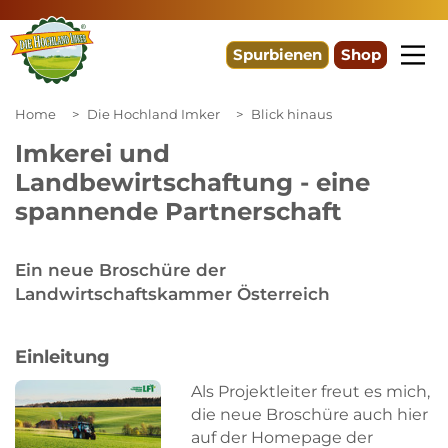
Spurbienen
Shop
Home
Die Hochland Imker
Blick hinaus
Imkerei und
Landbewirtschaftung - eine
spannende Partnerschaft
Ein neue Broschüre der
Landwirtschaftskammer Österreich
Einleitung
Als Projektleiter freut es mich,
die neue Broschüre auch hier
auf der Homepage der