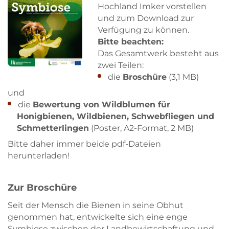
Hochland Imker vorstellen
und zum Download zur
Verfügung zu können.
Bitte beachten:
Das Gesamtwerk besteht aus
zwei Teilen:
die
Broschüre
(3,1 MB)
und
die
Bewertung von Wildblumen für
Honigbienen, Wildbienen, Schwebfliegen und
Schmetterlingen
(Poster, A2-Format, 2 MB)
Bitte daher immer beide pdf-Dateien
herunterladen!
Zur Broschüre
Seit der Mensch die Bienen in seine Obhut
genommen hat, entwickelte sich eine enge
Symbiose zwischen der Landbewirtschaftung und