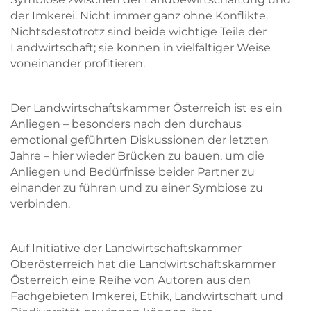
der Imkerei. Nicht immer ganz ohne Konflikte.
Nichtsdestotrotz sind beide wichtige Teile der
Landwirtschaft; sie können in vielfältiger Weise
voneinander profitieren.
Der Landwirtschaftskammer Österreich ist es ein
Anliegen – besonders nach den durchaus
Skip to main content
Skip to main content
emotional geführten Diskussionen der letzten
Jahre – hier wieder Brücken zu bauen, um die
Anliegen und Bedürfnisse beider Partner zu
einander zu führen und zu einer Symbiose zu
verbinden.
Auf Initiative der Landwirtschaftskammer
Oberösterreich hat die Landwirtschaftskammer
Österreich eine Reihe von Autoren aus den
Fachgebieten Imkerei, Ethik, Landwirtschaft und