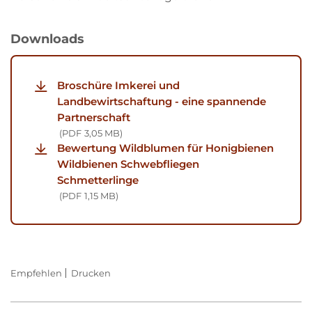
Downloads
Broschüre Imkerei und
Landbewirtschaftung - eine spannende
Partnerschaft
PDF
3,05 MB
Bewertung Wildblumen für Honigbienen
Wildbienen Schwebfliegen
Schmetterlinge
PDF
1,15 MB
Empfehlen
Drucken