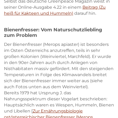
Selbst das deutsche Greenpeace Magazin weist in
seiner Online-Ausgabe 4.22 in einem
Beitrag (Zu
heiß für Kakteen und Hummeln)
darauf hin.
Bienenfresser: Vom Naturschutzliebling
zum Problem
Der Bienenfresser (Merops apiaster) ist besonders
im Osten Österreichs anzutreffen, teils in sehr
großen Kolonien (Weinviertel, Marchfeld). Er wurde
in den 90er-Jahren auch durch Anlegen von
Nisthabitaten massiv gefördert. Mit den steigenden
Temperaturen in Folge des Klimawandels breitet
sich der Bienenfresser immer weiter aus (siehe
auch Fotos unten aus dem Weinviertel).
Bereits 1979 hat Ursprung J. das
Nahrungsspektrum dieser Vogelart beschrieben:
Hauptsächlich waren es Wespen, Hummeln, Bienen
und Libellen [
Zur Ernährungsbiologie
ostösterreichischer Bienenfresser (Merops