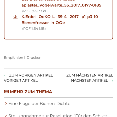
apiaster_Vogelwarte_55_2017_0177-0185
PDF
399,33 kB
K.Erdei--OeKO-L--39-4--2017--p1-p3-10--
Bienenfresser-in-OOe
PDF
1,64 MB
Empfehlen
Drucken
ZUM VORIGEN ARTIKEL
ZUM NÄCHSTEN ARTIKEL
VORIGER ARTIKEL
NÄCHSTER ARTIKEL
MEHR ZUM THEMA
Eine Frage der Bienen-Dichte
Stellungnahme zur Resolution "Für den Schutz