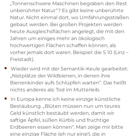
„Tonnenschwere Maschinen begraben den Rest
unberührter Natur“? Es gibt keine unberührte
Natur. Nicht einmal dort, wo Umfahrungsstraßen
gebaut werden. Bei großen Projekten werden
heute Ausgleichsflächen angelegt, die mit den
Jahren um einiges mehr an ökologisch
hochwertigen Flächen schaffen können, als
vorher jemals dort waren. Beispiel: die S 10 (Linz –
Freistadt).
Wieder wird mit der Semantik-Keule gearbeitet:
„Nistplätze der Wildbienen, in denen ihre
Bienenkinder aufs Schlüpfen warten“. Das heißt
nichts anderes als: Tod im Mutterleib.
In Europa kenne ich keine einzige künstliche
Bestäubung. „Blüten müssen nun um teures
Geld künstlich bestäubt werden, damit wir
saftige Äpfel, süßen Kürbis und fruchtige
Erdbeeren essen können“. Man zeige mir bitte
eine einzige Fläche (eh nur eine!), die in