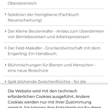
Oberösterreich
Selektion der Honigbiene (Fachbuch
Neuerscheinung)
Der Kleine Beutenkäfer - Anlass zum Überdenken
von Betriebsweisen und Arbeitsprozessen
Der Feld-Maikäfer - Grünlandwirtschaft mit dem
Engerling. Ein Handbuch.
Blühmischungen für Bienen und Menschen -
eine neue Broschüre
Spät blühende Zwischenfrüchte - für die
Honigbiene ein gefährlicher Anachronismus
Die Website wird mit den technisch
erforderlichen Cookies ausgeführt. Andere
Seite 2 von 3
Cookies werden nur mit Ihrer Zustimmung
gesetzt. Sie können Ihre Entscheidung für diese