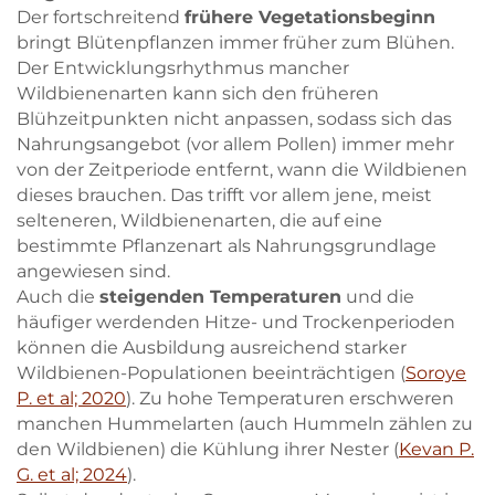
Der fortschreitend
frühere Vegetationsbeginn
bringt Blütenpflanzen immer früher zum Blühen.
Der Entwicklungsrhythmus mancher
Wildbienenarten kann sich den früheren
Blühzeitpunkten nicht anpassen, sodass sich das
Nahrungsangebot (vor allem Pollen) immer mehr
von der Zeitperiode entfernt, wann die Wildbienen
dieses brauchen. Das trifft vor allem jene, meist
selteneren, Wildbienenarten, die auf eine
bestimmte Pflanzenart als Nahrungsgrundlage
angewiesen sind.
Auch die
steigenden Temperaturen
und die
häufiger werdenden Hitze- und Trockenperioden
können die Ausbildung ausreichend starker
Wildbienen-Populationen beeinträchtigen (
Soroye
P. et al; 2020
). Zu hohe Temperaturen erschweren
manchen Hummelarten (auch Hummeln zählen zu
den Wildbienen) die Kühlung ihrer Nester (
Kevan P.
G. et al; 2024
).