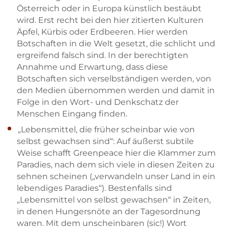
Österreich oder in Europa künstlich bestäubt
wird. Erst recht bei den hier zitierten Kulturen
Skip to main content
Skip to main content
Äpfel, Kürbis oder Erdbeeren. Hier werden
Botschaften in die Welt gesetzt, die schlicht und
ergreifend falsch sind. In der berechtigten
Annahme und Erwartung, dass diese
Botschaften sich verselbständigen werden, von
den Medien übernommen werden und damit in
Folge in den Wort- und Denkschatz der
Menschen Eingang finden.
„Lebensmittel, die früher scheinbar wie von
selbst gewachsen sind“: Auf äußerst subtile
Weise schafft Greenpeace hier die Klammer zum
Paradies, nach dem sich viele in diesen Zeiten zu
sehnen scheinen („verwandeln unser Land in ein
lebendiges Paradies“). Bestenfalls sind
„Lebensmittel von selbst gewachsen“ in Zeiten,
in denen Hungersnöte an der Tagesordnung
waren. Mit dem unscheinbaren (sic!) Wort