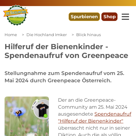
Spurbienen
Shop
Home
Die Hochland Imker
Blick hinaus
Hilferuf der Bienenkinder -
Spendenaufruf von Greenpeace
Stellungnahme zum Spendenaufruf vom 25.
Mai 2024 durch Greenpeace Österreich.
Der an die Greenpeace-
Community am 25. Mai 2024
ausgesendete
Spendenaufruf
"Hilferuf der Bienenkinder"
überrascht nicht nur in seiner
Diktion. Auch die als völlig