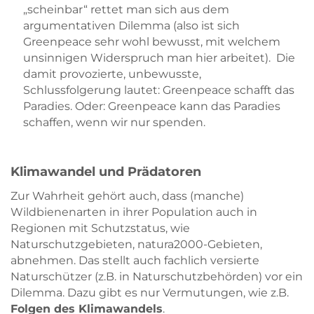
„scheinbar“ rettet man sich aus dem
argumentativen Dilemma (also ist sich
Greenpeace sehr wohl bewusst, mit welchem
unsinnigen Widerspruch man hier arbeitet). Die
damit provozierte, unbewusste,
Schlussfolgerung lautet: Greenpeace schafft das
Paradies. Oder: Greenpeace kann das Paradies
schaffen, wenn wir nur spenden.
Klimawandel und Prädatoren
Zur Wahrheit gehört auch, dass (manche)
Wildbienenarten in ihrer Population auch in
Regionen mit Schutzstatus, wie
Naturschutzgebieten, natura2000-Gebieten,
abnehmen. Das stellt auch fachlich versierte
Naturschützer (z.B. in Naturschutzbehörden) vor ein
Dilemma. Dazu gibt es nur Vermutungen, wie z.B.
Folgen des Klimawandels
.