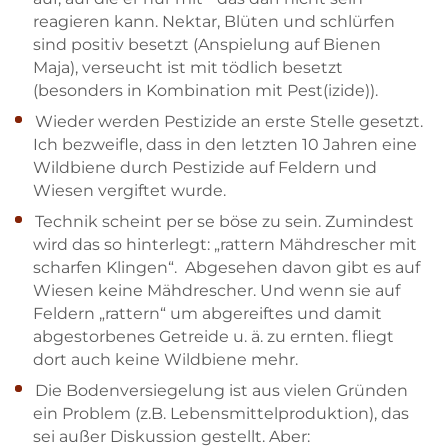
reagieren kann. Nektar, Blüten und schlürfen
sind positiv besetzt (Anspielung auf Bienen
Maja), verseucht ist mit tödlich besetzt
(besonders in Kombination mit Pest(izide)).
Wieder werden Pestizide an erste Stelle gesetzt.
Ich bezweifle, dass in den letzten 10 Jahren eine
Wildbiene durch Pestizide auf Feldern und
Wiesen vergiftet wurde.
Technik scheint per se böse zu sein. Zumindest
wird das so hinterlegt: „rattern Mähdrescher mit
scharfen Klingen“. Abgesehen davon gibt es auf
Wiesen keine Mähdrescher. Und wenn sie auf
Feldern „rattern“ um abgereiftes und damit
abgestorbenes Getreide u. ä. zu ernten. fliegt
dort auch keine Wildbiene mehr.
Die Bodenversiegelung ist aus vielen Gründen
ein Problem (z.B. Lebensmittelproduktion), das
sei außer Diskussion gestellt. Aber: