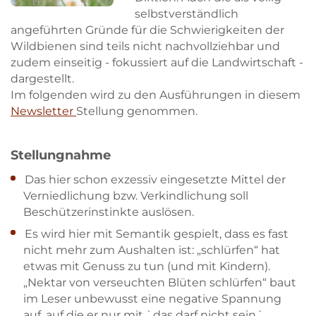
selbstverständlich
angeführten Gründe für die Schwierigkeiten der
Wildbienen sind teils nicht nachvollziehbar und
zudem einseitig - fokussiert auf die Landwirtschaft -
dargestellt.
Im folgenden wird zu den Ausführungen in diesem
Newsletter
Stellung genommen.
Stellungnahme
Das hier schon exzessiv eingesetzte Mittel der
Verniedlichung bzw. Verkindlichung soll
Beschützerinstinkte auslösen.
Es wird hier mit Semantik gespielt, dass es fast
nicht mehr zum Aushalten ist: „schlürfen“ hat
etwas mit Genuss zu tun (und mit Kindern).
„Nektar von verseuchten Blüten schlürfen“ baut
im Leser unbewusst eine negative Spannung
auf, auf die er nur mit `das darf nicht sein´