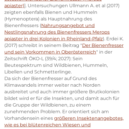
apiaster)
]. Untersuchungen Ullmann A. et al (2017)
zeigten ebenfalls Bienen und Hummeln
(Hymenoptera) als Hauptnahrung des
Bienenfressers (
Nahrungsangebot und
Nestlingsnahrung des Bienenfressers Merops
apiaster in drei Kolonien in Rheinland-Pfalz
). Erdei K.
(2017) schreibt in seinem Beitrag "
Der Bienenfresser
und sein Vorkommen in Oberösterreich
" in der
Zeitschrift ÖKO-L (39/4; 2027): Sein
Beutespektrum sind Wildbienen, Hummeln,
Libellen und Schmetterlinge.
Da sich der Bienenfresser auf Grund des
Klimawandels immer weiter nach Norden
ausbreitet und auch immer größere Brutkolonien
bildet wird er für die Insekten, und damit auch für
die Gruppe der Wildbienen, zu einem
zunehmenden Problem. Er orientiert sich am
Vorhandensein eines
größeren Insektenangebotes,
wie es bei blütenreichen Wiesen und