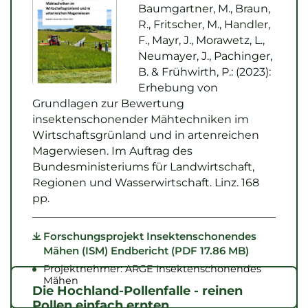
Baumgartner, M., Braun,
R., Fritscher, M., Handler,
F., Mayr, J., Morawetz, L.,
Neumayer, J., Pachinger,
B. & Frühwirth, P.: (2023):
Erhebung von
Grundlagen zur Bewertung
insektenschonender Mähtechniken im
Wirtschaftsgrünland und in artenreichen
Magerwiesen. Im Auftrag des
Bundesministeriums für Landwirtschaft,
Regionen und Wasserwirtschaft. Linz. 168
pp.
Forschungsprojekt Insektenschonendes
Mähen (ISM) Endbericht (PDF 17.86 MB)
Projektnehmer: ARGE Insektenschonendes
Mähen
Die Hochland-Pollenfalle - reinen
Pollen einfach ernten