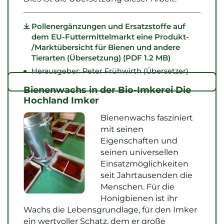
Pollenergänzungen und Ersatzstoffe auf
dem EU-Futtermittelmarkt eine Produkt-
/Marktübersicht für Bienen und andere
Tierarten (Übersetzung) (PDF 1.2 MB)
Herausgeber: Peter Frühwirth (Übersetzer)
Bienenwachs in der Bio-Imkerei Die
Hochland Imker
Bienenwachs fasziniert
mit seinen
Eigenschaften und
seinen universellen
Einsatzmöglichkeiten
seit Jahrtausenden die
Menschen. Für die
Honigbienen ist ihr
Wachs die Lebensgrundlage, für den Imker
ein wertvoller Schatz, dem er große