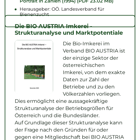
Portrait in Zahlen (1994) (PDF 23.02 MB)
Herausgeber: OÖ. Landesverband für
Bienenzucht
Die BIO AUSTRIA Imkerei -
Strukturanalyse und Marktpotentiale
Die Bio-Imkerei im
Verband BIO AUSTRIA ist
der einzige Sektor der
österreichischen
Imkerei, von dem exakte
Daten zur Zahl der
Betriebe und zu den
Völkerzahlen vorliegen.
Dies ermöglicht eine aussagekräftige
Strukturanalyse der Betriebsgrößen für
Österreich und die Bundesländer.
Auf Grundlage dieser Strukturanalyse kann
der Frage nach den Gründen für oder
gegen eine Mitgliedschaft bei BIO AUSTRIA