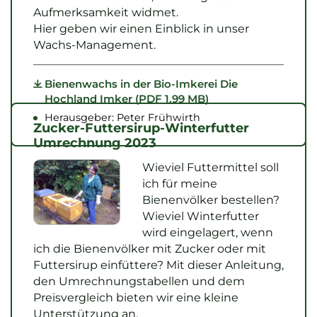
Aufmerksamkeit widmet.
Hier geben wir einen Einblick in unser
Wachs-Management.
Bienenwachs in der Bio-Imkerei Die
Hochland Imker (PDF 1.99 MB)
Herausgeber: Peter Frühwirth
Zucker-Futtersirup-Winterfutter
Umrechnung 2023
Wieviel Futtermittel soll
ich für meine
Bienenvölker bestellen?
Wieviel Winterfutter
wird eingelagert, wenn
ich die Bienenvölker mit Zucker oder mit
Futtersirup einfüttere? Mit dieser Anleitung,
den Umrechnungstabellen und dem
Preisvergleich bieten wir eine kleine
Unterstützung an.