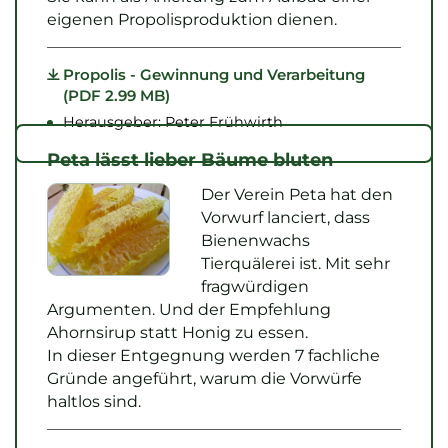
eigenen Propolisproduktion dienen.
Propolis - Gewinnung und Verarbeitung
(PDF 2.99 MB)
Herausgeber: Peter Frühwirth
Peta lässt lieber Bäume bluten
Der Verein Peta hat den
Vorwurf lanciert, dass
Bienenwachs
Tierquälerei ist. Mit sehr
fragwürdigen
Argumenten. Und der Empfehlung
Ahornsirup statt Honig zu essen.
In dieser Entgegnung werden 7 fachliche
Gründe angeführt, warum die Vorwürfe
haltlos sind.