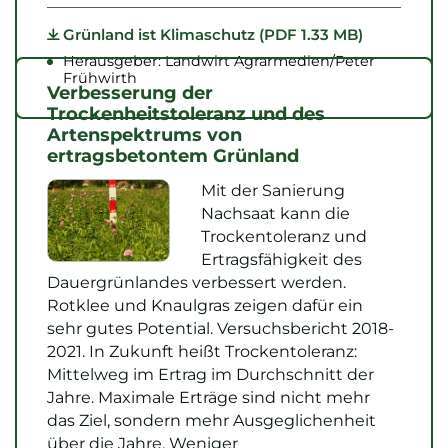
Grünland ist Klimaschutz (PDF 1.33 MB)
Herausgeber: Landwirt Agrarmedien/Peter
Frühwirth
Verbesserung der
Trockenheitstoleranz und des
Artenspektrums von
ertragsbetontem Grünland
Mit der Sanierung
Nachsaat kann die
Trockentoleranz und
Ertragsfähigkeit des
Dauergrünlandes verbessert werden.
Rotklee und Knaulgras zeigen dafür ein
sehr gutes Potential. Versuchsbericht 2018-
2021. In Zukunft heißt Trockentoleranz:
Mittelweg im Ertrag im Durchschnitt der
Jahre. Maximale Erträge sind nicht mehr
das Ziel, sondern mehr Ausgeglichenheit
über die Jahre. Weniger