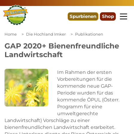
Spurbienen
Shop
Home
Die Hochland Imker
Publikationen
GAP 2020+ Bienenfreundliche
Landwirtschaft
Im Rahmen der ersten
Vorbereitungen für die
kommende neue GAP-
Periode wurden für das
kommende ÖPUL (Österr.
Programm für eine
umweltgerechte
Landwirtschaft) Vorschläge zu einer
bienenfreundlichen Landwirtschaft erarbeitet.