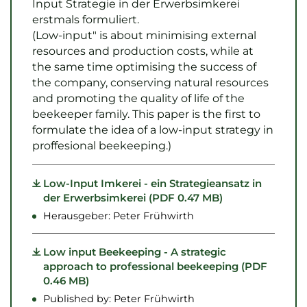
Input Strategie in der Erwerbsimkerei
erstmals formuliert.
(Low-input" is about minimising external
resources and production costs, while at
the same time optimising the success of
the company, conserving natural resources
and promoting the quality of life of the
beekeeper family. This paper is the first to
formulate the idea of a low-input strategy in
proffesional beekeeping.)
Low-Input Imkerei - ein Strategieansatz in
der Erwerbsimkerei (PDF 0.47 MB)
Herausgeber: Peter Frühwirth
Low input Beekeeping - A strategic
approach to professional beekeeping (PDF
0.46 MB)
Published by: Peter Frühwirth