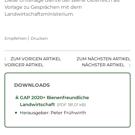
Diese Unterlage diente der Biene Österreich als
Vorlage zu Gesprächen mit dem
Landwirtschaftsministerium.
Empfehlen
Drucken
ZUM VORIGEN ARTIKEL
ZUM NÄCHSTEN ARTIKEL
VORIGER ARTIKEL
NÄCHSTER ARTIKEL
DOWNLOADS
GAP 2020+ Bienenfreundliche
Landwirtschaft
PDF
181,01 kB
Herausgeber: Peter Frühwirth