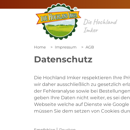
Die Hochland
Imker
Home
Impressum
AGB
Datenschutz
Die Hochland Imker respektieren Ihre 
wir daher ausschließlich zu gesetzlich 
der Fehleranalyse sowie bei Bestellungen
geben Ihre Daten nicht weiter, es sei d
Webseite welche auf Dienste wie Google 
müssen Sie dem setzen von Cookies dur
Empfehlen
Drucken