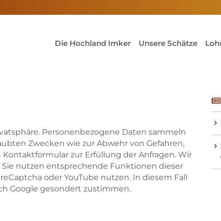
Die Hochland Imker
Unsere Schätze
Loh
Skip to main content
Skip to main content
Privatsphäre. Personenbezogene Daten sammeln
erlaubten Zwecken wie zur Abwehr von Gefahren,
 Kontaktformular zur Erfüllung der Anfragen. Wir
en Sie nutzen entsprechende Funktionen dieser
reCaptcha oder YouTube nutzen. In diesem Fall
ch Google gesondert zustimmen.